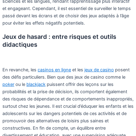
sciences et les langues, rendant l’apprentissage plus interactif
et engageant. Cependant, il est essentiel de surveiller le temps
passé devant les écrans et de choisir des jeux adaptés à l’âge
pour éviter les effets négatifs potentiels.
Jeux de hasard : entre risques et outils
didactiques
En revanche, les
casinos en ligne
et les
jeux de casino
posent
des défis particuliers. Bien que des jeux de casino comme le
poker
ou le
blackjack
puissent offrir des leçons sur les
probabilités et la prise de décision, ils comportent également
des risques de dépendance et de comportements inappropriés,
surtout chez les jeunes. Il est crucial d’éduquer les enfants et les
adolescents sur les dangers potentiels de ces activités et de
promouvoir des alternatives de loisirs plus saines et
constructives. En fin de compte, un équilibre entre
divertissement et éducation, avec une supervision adéquate,