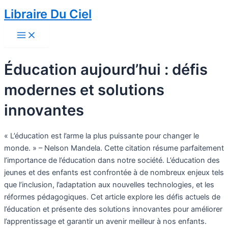
Skip
Libraire Du Ciel
to
Main
content
Menu
Éducation aujourd’hui : défis
modernes et solutions
innovantes
« L’éducation est l’arme la plus puissante pour changer le
monde. » – Nelson Mandela. Cette citation résume parfaitement
l’importance de l’éducation dans notre société. L’éducation des
jeunes et des enfants est confrontée à de nombreux enjeux tels
que l’inclusion, l’adaptation aux nouvelles technologies, et les
réformes pédagogiques. Cet article explore les défis actuels de
l’éducation et présente des solutions innovantes pour améliorer
l’apprentissage et garantir un avenir meilleur à nos enfants.