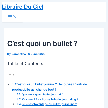
Skip
Libraire Du Ciel
to
Main
content
Menu
C’est quoi un bullet ?
By
Samantha
/
6 June 2023
Table of Contents
C’est quoi un bullet journal ? Découvrez l’outil de
productivité qui change tout !
Qu’est-ce qu’un bullet journal ?
Comment fonctionne le bullet journaling ?
Quel est l’avantage du bullet journaling ?